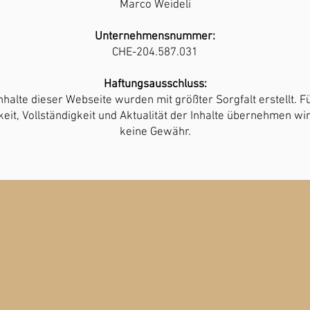
Marco Weideli
Unternehmensnummer:
CHE-204.587.031
Haftungsausschluss:
nhalte dieser Webseite wurden mit größter Sorgfalt erstellt. F
keit, Vollständigkeit und Aktualität der Inhalte übernehmen wi
keine Gewähr.
Unsere Services
Pannendienst
Abschleppdienst
Ersatzwagen
302 Kloten