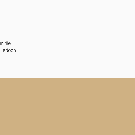
ür die
r jedoch