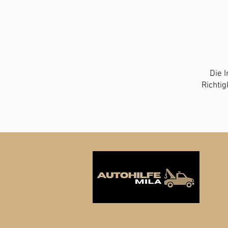
Die I
Richtig
Steinackerstrasse 31, 8