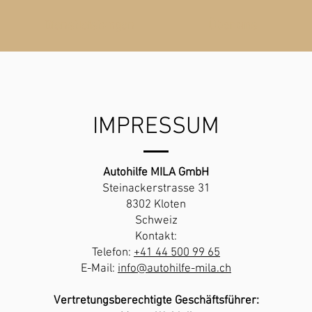
Dienstleistungen
Über uns
IMPRESSUM
Autohilfe MILA GmbH
Steinackerstrasse 31
8302 Kloten
Schweiz
Kontakt:
Telefon:
+41 44 500 99 65
E-Mail:
info@autohilfe-mila.ch
Vertretungsberechtigte Geschäftsführer: